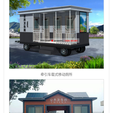
牵引车载式移动厕所