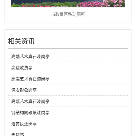
市政景区移动厕所
相关资讯
高端艺术真石漆岗亭
高速收费亭
高端艺术真石漆岗亭
保安形象岗亭
高端艺术真石漆岗亭
钢结构氟碳喷漆岗亭
治安执法岗亭
售货亭