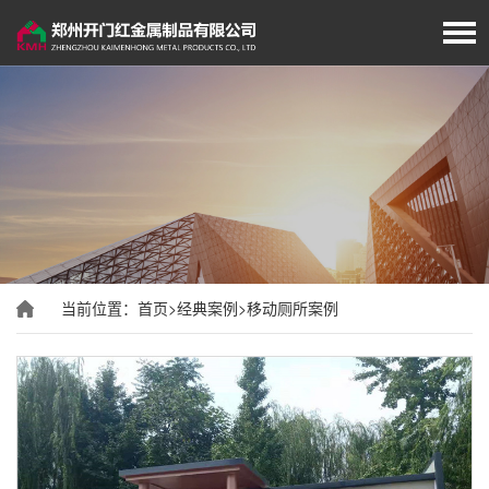
首页
厂家简介
岗亭展示
移动厕所
当前位置：
首页
>
经典案例
>
移动厕所案例
旗杆展示
垃圾分类房/亭
经典案例
新闻资讯