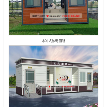
水冲式移动厕所