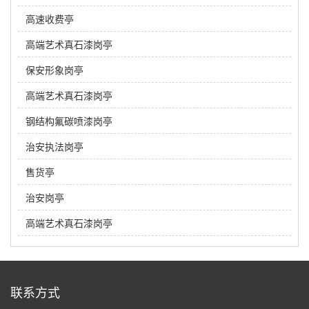
高速收费亭
高端艺术真石漆岗亭
保安形象岗亭
高端艺术真石漆岗亭
钢结构氟碳喷漆岗亭
治安执法岗亭
售货亭
治安岗亭
高端艺术真石漆岗亭
联系方式