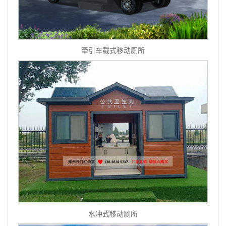
牵引车载式移动厕所
水冲式移动厕所