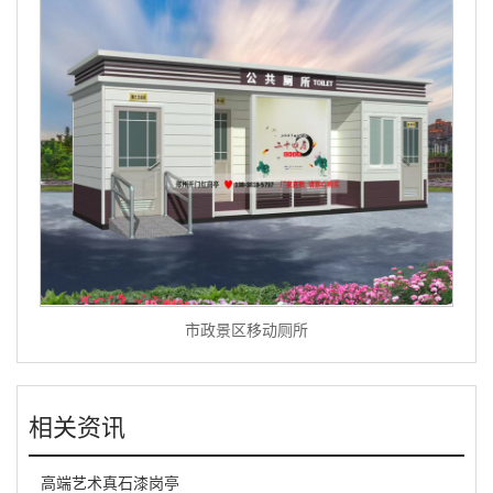
市政景区移动厕所
相关资讯
高端艺术真石漆岗亭