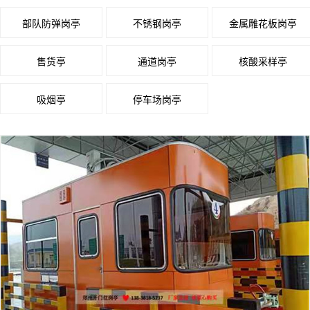
联系我们
部队防弹岗亭
不锈钢岗亭
金属雕花板岗亭
售货亭
通道岗亭
核酸采样亭
吸烟亭
停车场岗亭