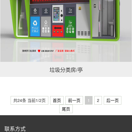
垃圾分类房/亭
共24条 当前1/2页
首页
前一页
1
2
后一页
尾页
联系方式