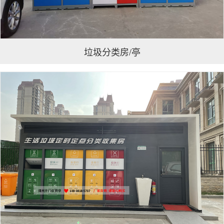
垃圾分类房/亭