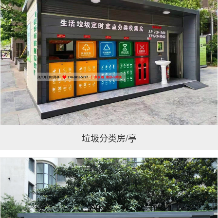
联系我们
垃圾分类房/亭