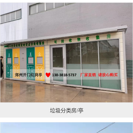
垃圾分类房/亭