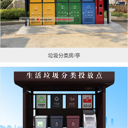
垃圾分类房/亭