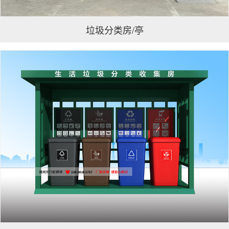
垃圾分类房/亭