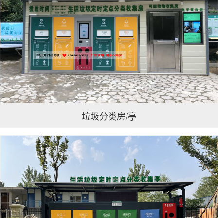
垃圾分类房/亭