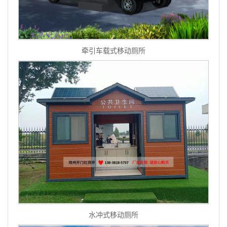
牵引车载式移动厕所
水冲式移动厕所