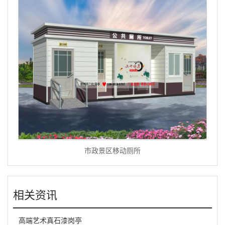
市政景区移动厕所
相关资讯
高端艺术真石漆岗亭