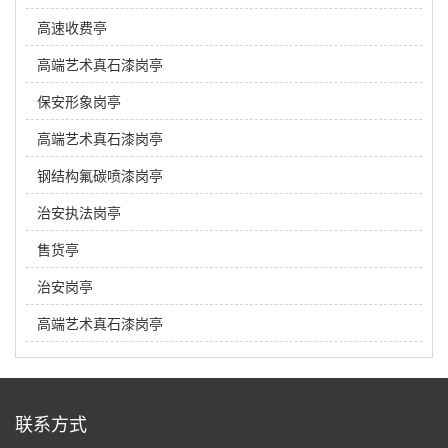
高速收费亭
高端艺术真石漆岗亭
保安形象岗亭
高端艺术真石漆岗亭
钢结构氟碳喷漆岗亭
治安执法岗亭
售货亭
治安岗亭
高端艺术真石漆岗亭
联系方式