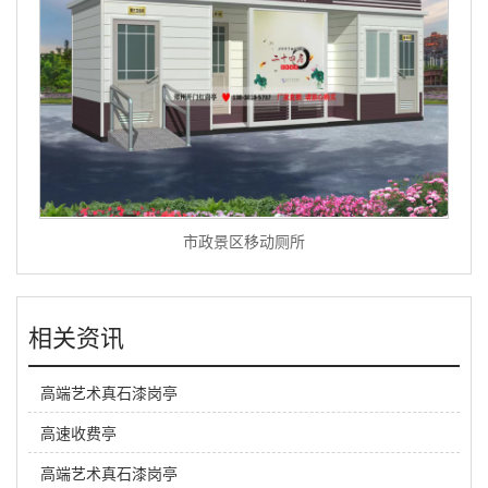
市政景区移动厕所
相关资讯
高端艺术真石漆岗亭
高速收费亭
高端艺术真石漆岗亭