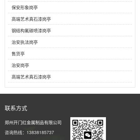
保安形象岗亭
高端艺术真石漆岗亭
钢结构氟碳喷漆岗亭
治安执法岗亭
售货亭
治安岗亭
高端艺术真石漆岗亭
联系方式
郑州开门红金属制品有限公司
咨询热线：13838185737