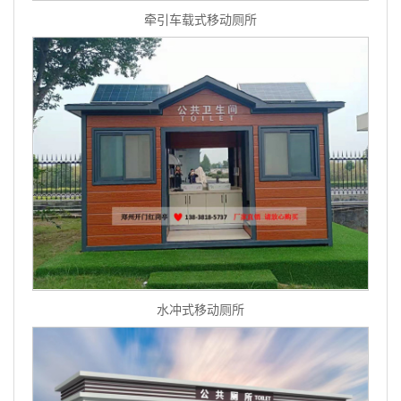
牵引车载式移动厕所
水冲式移动厕所