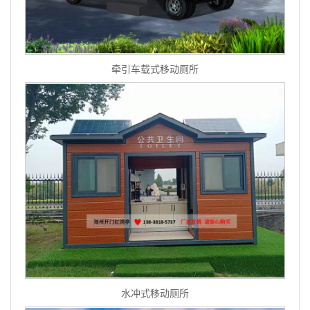
牵引车载式移动厕所
水冲式移动厕所