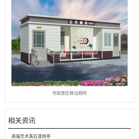
市政景区移动厕所
相关资讯
高端艺术真石漆岗亭