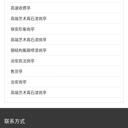
高速收费亭
高端艺术真石漆岗亭
保安形象岗亭
高端艺术真石漆岗亭
钢结构氟碳喷漆岗亭
治安执法岗亭
售货亭
治安岗亭
高端艺术真石漆岗亭
联系方式