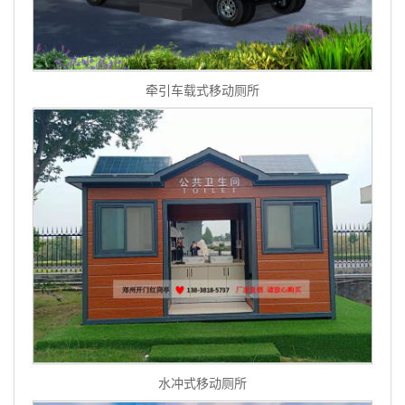
牵引车载式移动厕所
水冲式移动厕所