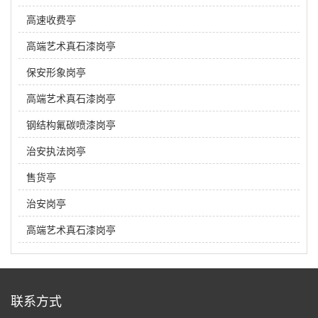
高速收费亭
高端艺术真石漆岗亭
保安形象岗亭
高端艺术真石漆岗亭
钢结构氟碳喷漆岗亭
治安执法岗亭
售货亭
治安岗亭
高端艺术真石漆岗亭
联系方式