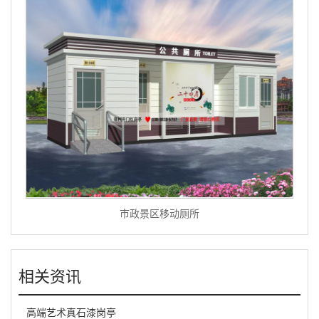
市政景区移动厕所
相关资讯
高端艺术真石漆岗亭