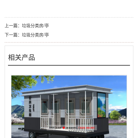
上一篇：
垃圾分类房/亭
下一篇：
垃圾分类房/亭
相关产品