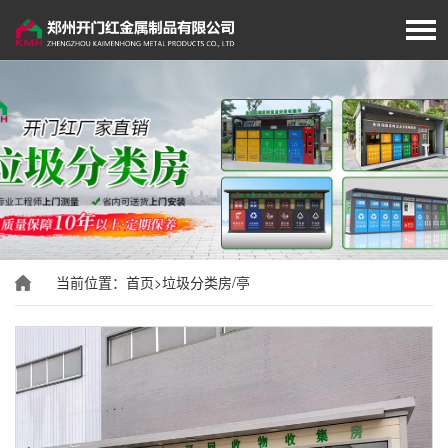
首页
厂家简介
岗亭展示
移动厕所
当前位置：
首页
>
垃圾分类房/亭
旗杆展示
垃圾分类房/亭
经典案例
新闻资讯