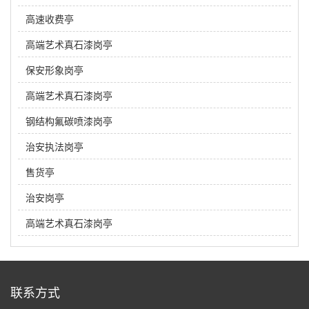
高速收费亭
高端艺术真石漆岗亭
保安形象岗亭
高端艺术真石漆岗亭
钢结构氟碳喷漆岗亭
治安执法岗亭
售货亭
治安岗亭
高端艺术真石漆岗亭
联系方式