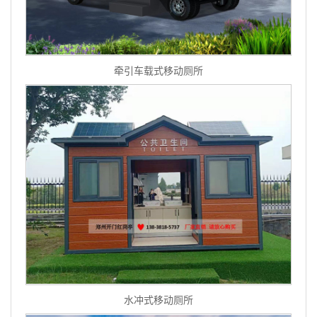
牵引车载式移动厕所
水冲式移动厕所