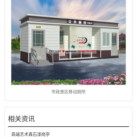
市政景区移动厕所
相关资讯
高端艺术真石漆岗亭