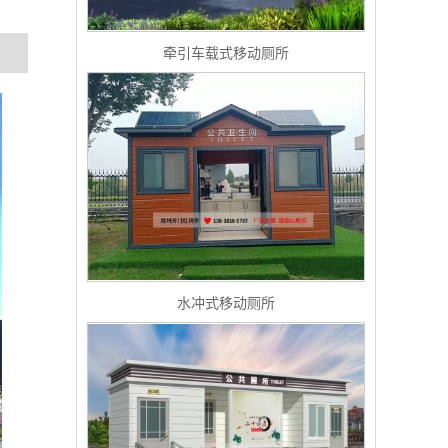
牵引车载式移动厕所
水冲式移动厕所