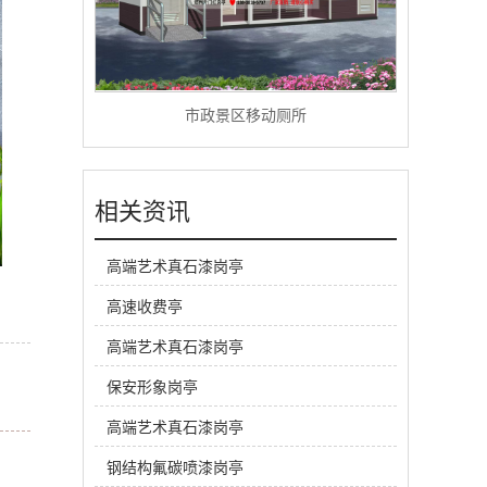
市政景区移动厕所
相关资讯
高端艺术真石漆岗亭
高速收费亭
高端艺术真石漆岗亭
保安形象岗亭
高端艺术真石漆岗亭
钢结构氟碳喷漆岗亭