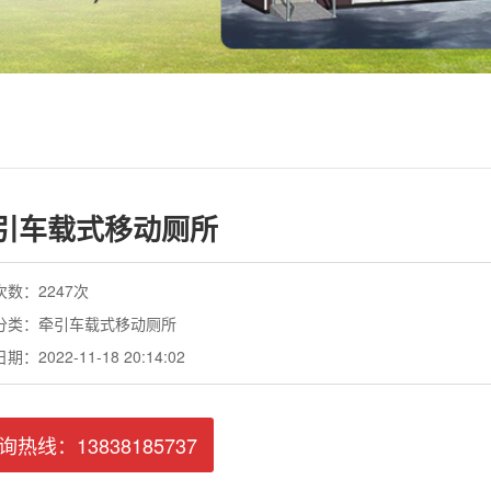
引车载式移动厕所
数：2247次
分类：牵引车载式移动厕所
：2022-11-18 20:14:02
询热线：13838185737