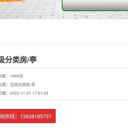
圾分类房/亭
数：1049次
分类：垃圾分类房/亭
：2022-11-21 17:51:09
询热线：13838185737