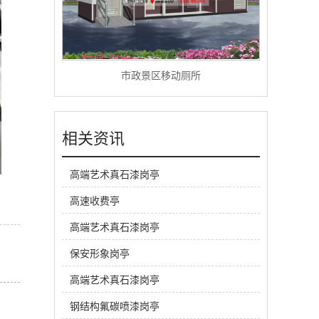
市政景区移动厕所
相关资讯
高端艺术真石漆岗亭
高速收费亭
高端艺术真石漆岗亭
保安形象岗亭
高端艺术真石漆岗亭
钢结构氟碳喷漆岗亭