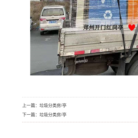
上一篇：
垃圾分类房/亭
下一篇：
垃圾分类房/亭