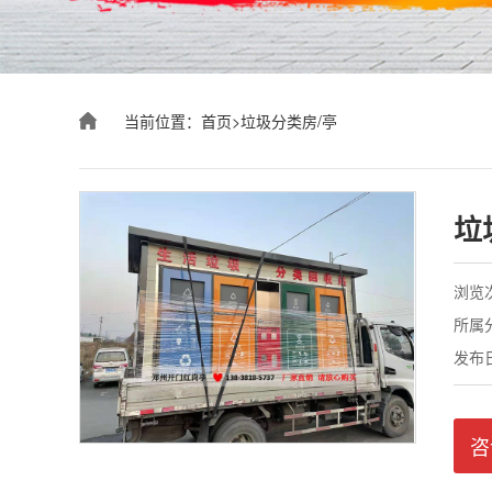
当前位置：
首页
>
垃圾分类房/亭
垃
浏览次
所属
发布日期
咨