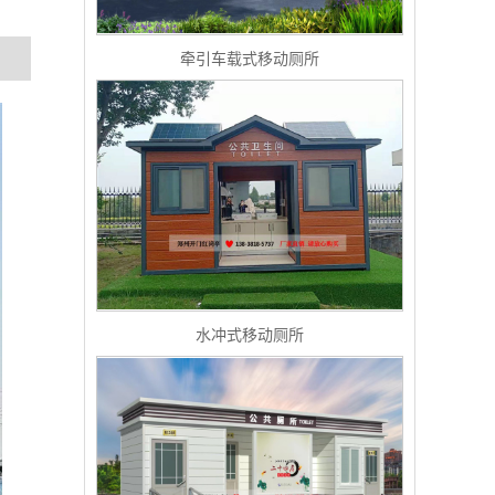
牵引车载式移动厕所
水冲式移动厕所